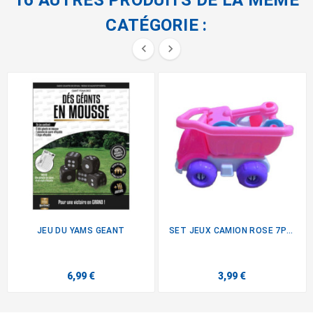
CATÉGORIE :


JEU DU YAMS GEANT
SET JEUX CAMION ROSE 7PCS
6,99 €
3,99 €