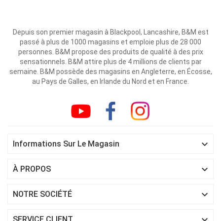
Depuis son premier magasin à Blackpool, Lancashire, B&M est
passé à plus de 1000 magasins et emploie plus de 28 000
personnes. B&M propose des produits de qualité à des prix
sensationnels. B&M attire plus de 4 millions de clients par
semaine. B&M possède des magasins en Angleterre, en Écosse,
au Pays de Galles, en Irlande du Nord et en France.

Informations Sur Le Magasin

À PROPOS

NOTRE SOCIÉTÉ

SERVICE CLIENT