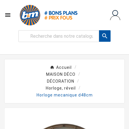


Accueil
MAISON DÉCO
DÉCORATION
Horloge, réveil
Horloge mecanique d48cm