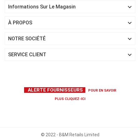

Informations Sur Le Magasin

À PROPOS

NOTRE SOCIÉTÉ

SERVICE CLIENT
ALERTE FOURNISSEURS
POUR EN SAVOIR
PLUS
CLIQUEZ-ICI
© 2022 - B&M Retails Limited