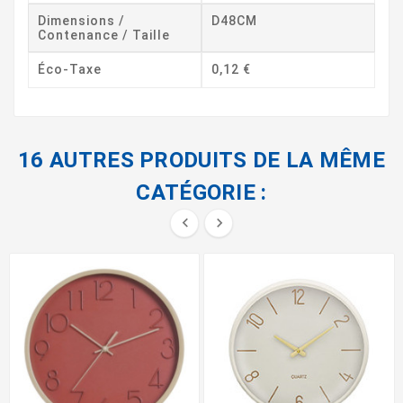
Dimensions /
D48CM
Contenance / Taille
Éco-Taxe
0,12 €
16 AUTRES PRODUITS DE LA MÊME
CATÉGORIE :

