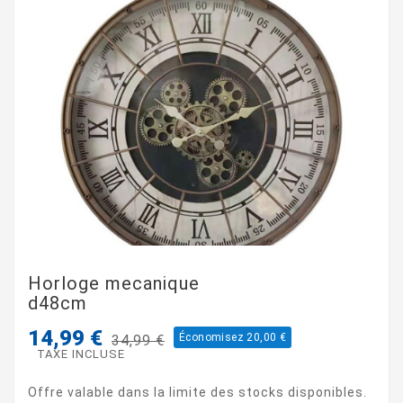
Horloge mecanique
d48cm
14,99 €
Économisez 20,00 €
34,99 €
TAXE INCLUSE
Offre valable dans la limite des stocks disponibles.