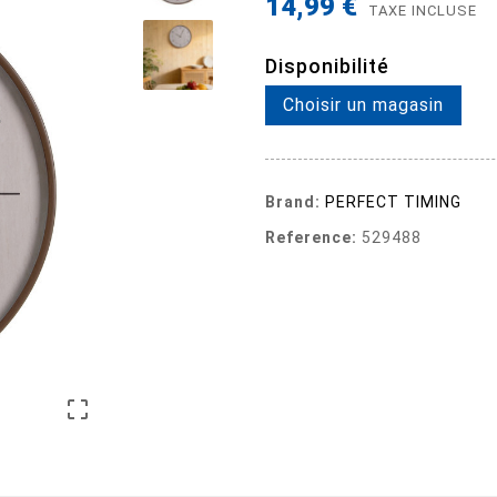
14,99 €
TAXE INCLUSE
Disponibilité
Choisir un magasin
Brand:
PERFECT TIMING
Reference:
529488
