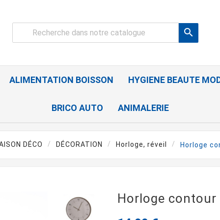

ALIMENTATION BOISSON
HYGIENE BEAUTE MO
BRICO AUTO
ANIMALERIE
AISON DÉCO
DÉCORATION
Horloge, réveil
Horloge co
Horloge contour