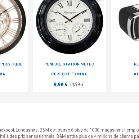
 PLASTIQUE
PENDULE STATION METEO
RE

RA
PERFECT TIMING
A
9,99 €
14,99 €
ackpool, Lancashire, B&M est passé à plus de 1000 magasins et emplo
ité à des prix sensationnels. B&M attire plus de 4 millions de clients