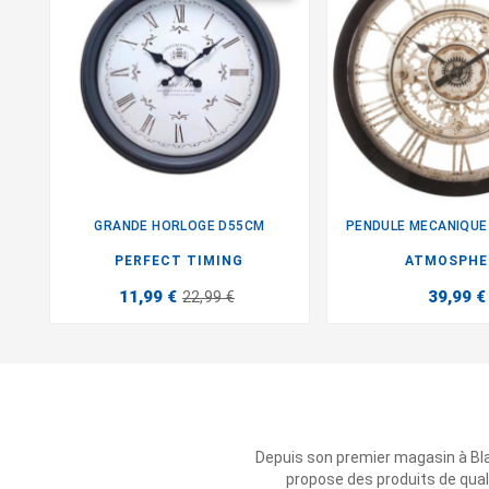
GRANDE HORLOGE D55CM
PENDULE MECANIQUE


PERFECT TIMING
ATMOSPHE
11,99 €
39,99 €
22,99 €
Depuis son premier magasin à Bl
propose des produits de qual