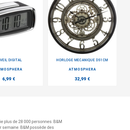
VEIL DIGITAL
HORLOGE MECANIQUE D51CM


TMOSPHERA
ATMOSPHERA
6,99 €
32,99 €
ie plus de 28 000 personnes. B&M
 par semaine. B&M possède des