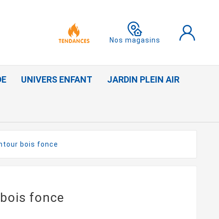
Nos magasins
DE
UNIVERS ENFANT
JARDIN PLEIN AIR
ntour bois fonce
 bois fonce