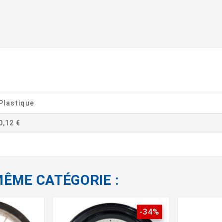
Plastique
0,12 €
MÊME CATÉGORIE :
-34%