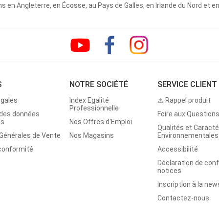
 en Angleterre, en Écosse, au Pays de Galles, en Irlande du Nord et e
S
NOTRE SOCIÉTÉ
SERVICE CLIENT
égales
Index Egalité
⚠ Rappel produit
Professionnelle
 des données
Foire aux Question
es
Nos Offres d'Emploi
Qualités et Caracté
 Générales de Vente
Nos Magasins
Environnementales
 conformité
Accessibilité
Déclaration de con
notices
Inscription à la new
Contactez-nous