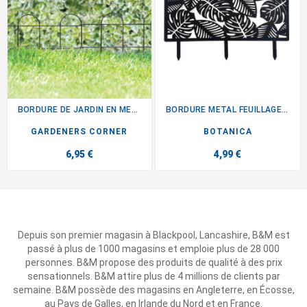
BORDURE DE JARDIN EN METAL X8
BORDURE METAL FEUILLAGE 28CM
GARDENERS CORNER
BOTANICA
6,95 €
4,99 €
Depuis son premier magasin à Blackpool, Lancashire, B&M est
passé à plus de 1000 magasins et emploie plus de 28 000
personnes. B&M propose des produits de qualité à des prix
sensationnels. B&M attire plus de 4 millions de clients par
semaine. B&M possède des magasins en Angleterre, en Écosse,
au Pays de Galles, en Irlande du Nord et en France.