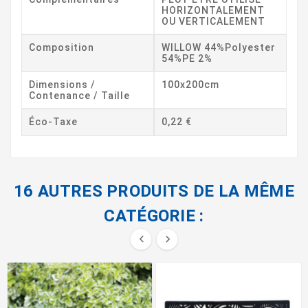
HORIZONTALEMENT
OU VERTICALEMENT
Composition
WILLOW 44%Polyester
54%PE 2%
Dimensions /
100x200cm
Contenance / Taille
Éco-Taxe
0,22 €
16 AUTRES PRODUITS DE LA MÊME
CATÉGORIE :

