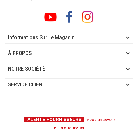

Informations Sur Le Magasin

À PROPOS

NOTRE SOCIÉTÉ

SERVICE CLIENT
ALERTE FOURNISSEURS
POUR EN SAVOIR
PLUS
CLIQUEZ-ICI