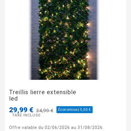
Treillis lierre extensible
led
29,99 €
Économisez 5,00 €
34,99 €
TAXE INCLUSE
Offre valable du 02/06/2026 au 31/08/2026.