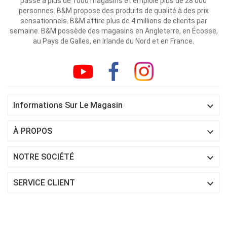
passé à plus de 1000 magasins et emploie plus de 28 000
personnes. B&M propose des produits de qualité à des prix
sensationnels. B&M attire plus de 4 millions de clients par
semaine. B&M possède des magasins en Angleterre, en Écosse,
au Pays de Galles, en Irlande du Nord et en France.

Informations Sur Le Magasin

À PROPOS

NOTRE SOCIÉTÉ

SERVICE CLIENT