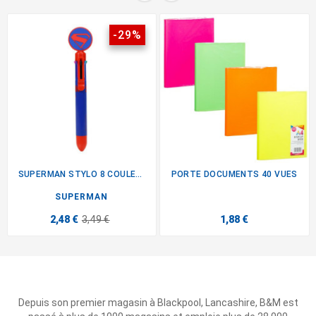
-29%
SUPERMAN STYLO 8 COULEURS
PORTE DOCUMENTS 40 VUES
SUPERMAN
2,48 €
3,49 €
1,88 €
Depuis son premier magasin à Blackpool, Lancashire, B&M est