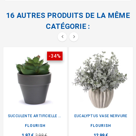
16 AUTRES PRODUITS DE LA MÊME
CATÉGORIE :


-34%
SUCCULENTE ARTIFICIELLE EN POT
EUCALYPTUS VASE NERVURE
FLOURISH
FLOURISH
1,97 €
2,98 €
12,99 €