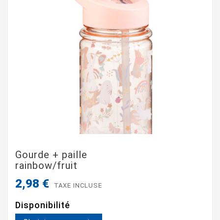
Gourde + paille
rainbow/fruit
2,98 €
TAXE INCLUSE
Disponibilité