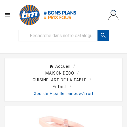


Accueil
MAISON DÉCO
CUISINE, ART DE LA TABLE
Enfant
Gourde + paille rainbow/fruit