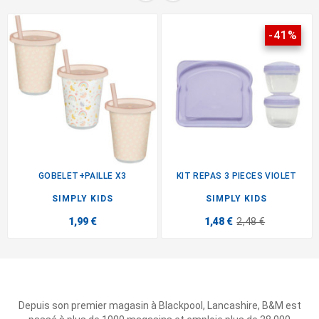
-41%
GOBELET+PAILLE X3
KIT REPAS 3 PIECES VIOLET
SIMPLY KIDS
SIMPLY KIDS
1,99 €
1,48 €
2,48 €
Depuis son premier magasin à Blackpool, Lancashire, B&M est