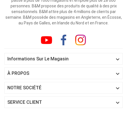
passé à plus de 1000 magasins et emploie plus de 28 000
personnes. B&M propose des produits de qualité à des prix
sensationnels. B&M attire plus de 4 millions de clients par
semaine. B&M possède des magasins en Angleterre, en Écosse,
au Pays de Galles, en Irlande du Nord et en France.

Informations Sur Le Magasin

À PROPOS

NOTRE SOCIÉTÉ

SERVICE CLIENT