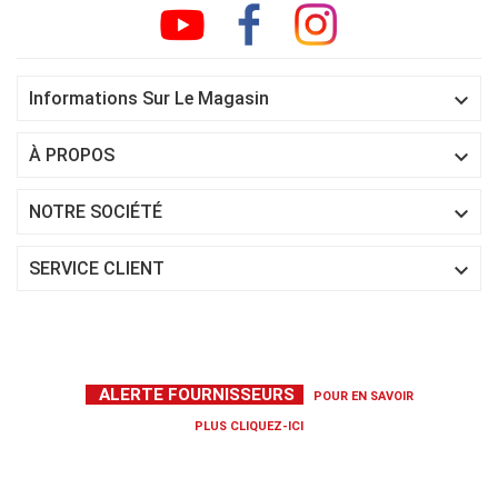

Informations Sur Le Magasin

À PROPOS

NOTRE SOCIÉTÉ

SERVICE CLIENT
ALERTE FOURNISSEURS
POUR EN SAVOIR
PLUS
CLIQUEZ-ICI