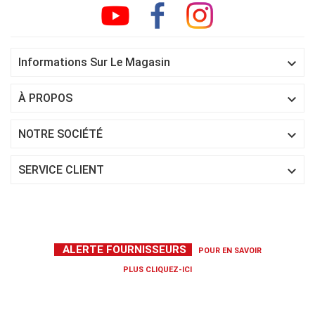

Informations Sur Le Magasin

À PROPOS

NOTRE SOCIÉTÉ

SERVICE CLIENT
ALERTE FOURNISSEURS
POUR EN SAVOIR
PLUS
CLIQUEZ-ICI