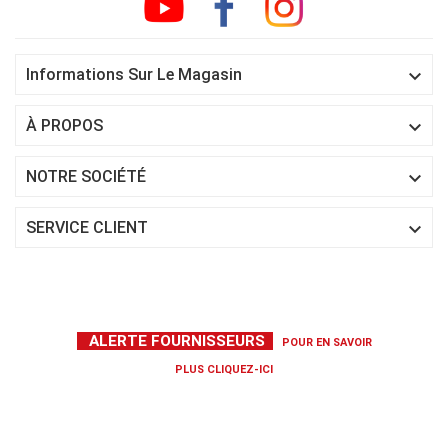

Informations Sur Le Magasin

À PROPOS

NOTRE SOCIÉTÉ

SERVICE CLIENT
ALERTE FOURNISSEURS
POUR EN SAVOIR
PLUS
CLIQUEZ-ICI