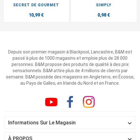
SECRET DE GOURMET
SIMPLY
10,99 €
0,98 €
Depuis son premier magasin à Blackpool, Lancashire, B&M est
passé à plus de 1000 magasins et emploie plus de 28 000
personnes. B&M propose des produits de qualité à des prix
sensationnels. B&M attire plus de 4 millions de clients par
semaine. B&M possède des magasins en Angleterre, en Écosse,
au Pays de Galles, en Irlande du Nord et en France.

Informations Sur Le Magasin

À PROPOS