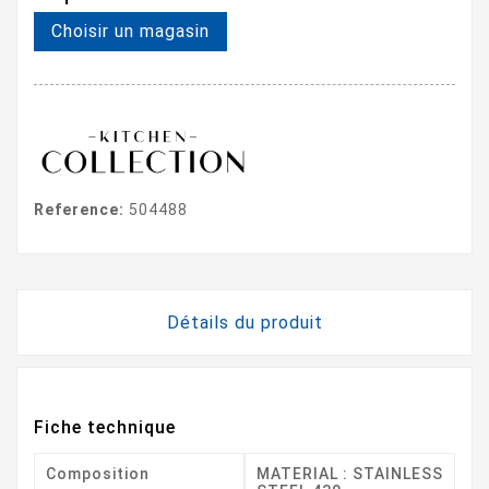
Choisir un magasin
Reference:
504488
Détails du produit
Fiche technique
Composition
MATERIAL : STAINLESS