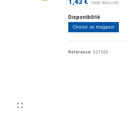
1,43 €
TAXE INCLUSE
Disponibilité
Choisir un magasin
Reference:
521506
