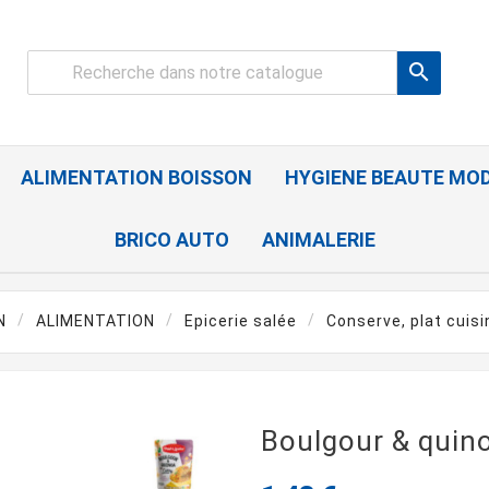

ALIMENTATION BOISSON
HYGIENE BEAUTE MO
BRICO AUTO
ANIMALERIE
N
ALIMENTATION
Epicerie salée
Conserve, plat cuisi
Boulgour & quin