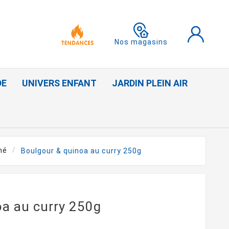
Nos magasins
DE
UNIVERS ENFANT
JARDIN PLEIN AIR
né
Boulgour & quinoa au curry 250g
oa au curry 250g