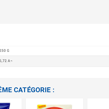
250 G
5,72 A¬
ÊME CATÉGORIE :