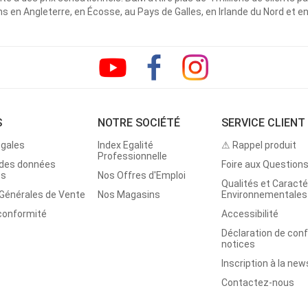
 en Angleterre, en Écosse, au Pays de Galles, en Irlande du Nord et e
S
NOTRE SOCIÉTÉ
SERVICE CLIENT
égales
Index Egalité
⚠ Rappel produit
Professionnelle
 des données
Foire aux Question
es
Nos Offres d'Emploi
Qualités et Caracté
 Générales de Vente
Nos Magasins
Environnementales
 conformité
Accessibilité
Déclaration de con
notices
Inscription à la new
Contactez-nous