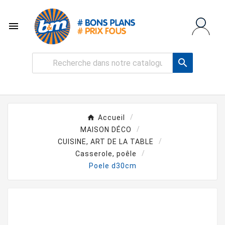


Accueil
MAISON DÉCO
CUISINE, ART DE LA TABLE
Casserole, poêle
Poele d30cm