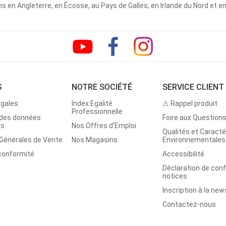
 en Angleterre, en Écosse, au Pays de Galles, en Irlande du Nord et e
S
NOTRE SOCIÉTÉ
SERVICE CLIENT
égales
Index Egalité
⚠ Rappel produit
Professionnelle
 des données
Foire aux Question
es
Nos Offres d'Emploi
Qualités et Caracté
 Générales de Vente
Nos Magasins
Environnementales
 conformité
Accessibilité
Déclaration de con
notices
Inscription à la new
Contactez-nous