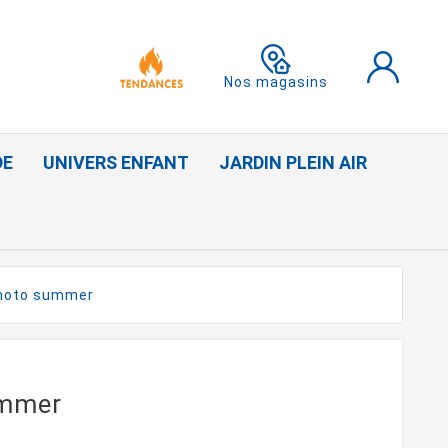
Nos magasins
DE
UNIVERS ENFANT
JARDIN PLEIN AIR
hoto summer
ummer