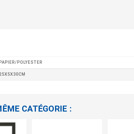
PAPIER/POLYESTER
25X5X30CM
MÊME CATÉGORIE :