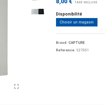
8,00 €
TAXE INCLUSE
Disponibilité
Choisir un magasin
Brand:
CAPTURE
Reference:
527051
