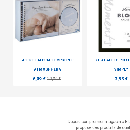
COFFRET ALBUM + EMPREINTE
LOT 3 CADRES PHO


ATMOSPHERA
SIMPLY
6,99 €
2,55 €
12,99 €
Depuis son premier magasin à Bl
propose des produits de qual