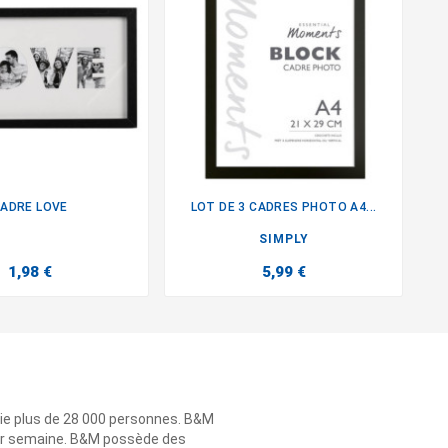
ADRE LOVE
LOT DE 3 CADRES PHOTO A4...


SIMPLY
1,98 €
5,99 €
ie plus de 28 000 personnes. B&M
 par semaine. B&M possède des