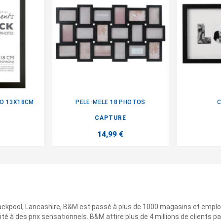
TO 13X18CM
PELE-MELE 18 PHOTOS
C

CAPTURE
14,99 €
ackpool, Lancashire, B&M est passé à plus de 1000 magasins et emplo
ité à des prix sensationnels. B&M attire plus de 4 millions de clients