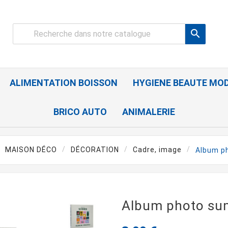

ALIMENTATION BOISSON
HYGIENE BEAUTE MO
BRICO AUTO
ANIMALERIE
MAISON DÉCO
DÉCORATION
Cadre, image
Album p
Album photo s