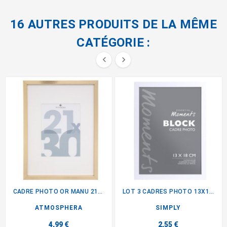
16 AUTRES PRODUITS DE LA MÊME
CATÉGORIE :


CADRE PHOTO OR MANU 21X30
LOT 3 CADRES PHOTO 13X18CM
ATMOSPHERA
SIMPLY
4,99 €
2,55 €