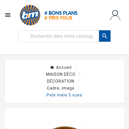


Accueil
MAISON DÉCO
DÉCORATION
Cadre, image
Pele mele 5 vues