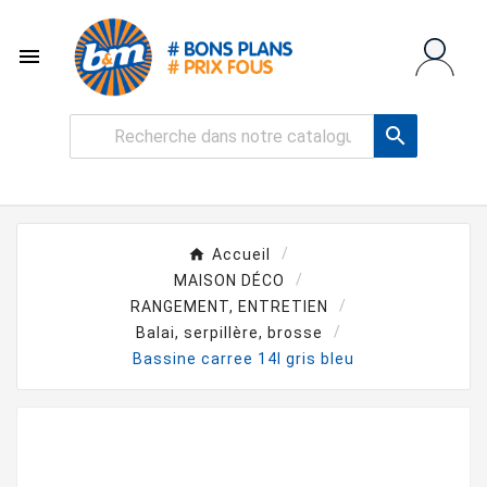


Accueil
MAISON DÉCO
RANGEMENT, ENTRETIEN
Balai, serpillère, brosse
Bassine carree 14l gris bleu