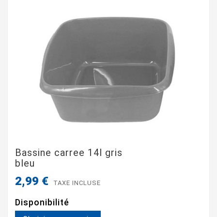
Bassine carree 14l gris
bleu
2,99 €
TAXE INCLUSE
Disponibilité