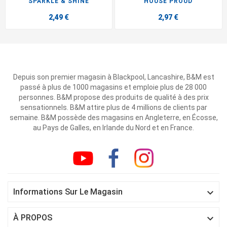
SPARKLE & SHINE
HOUSE PROUD
2,49 €
2,97 €
Depuis son premier magasin à Blackpool, Lancashire, B&M est
passé à plus de 1000 magasins et emploie plus de 28 000
personnes. B&M propose des produits de qualité à des prix
sensationnels. B&M attire plus de 4 millions de clients par
semaine. B&M possède des magasins en Angleterre, en Écosse,
au Pays de Galles, en Irlande du Nord et en France.

Informations Sur Le Magasin

À PROPOS