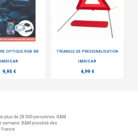
IBRE OPTIQUE RGB 3M
TRIANGLE DE PRESIGNALISATION


IMDICAR
IMDICAR
9,95 €
4,99 €
ie plus de 28 000 personnes. B&M
 par semaine. B&M possède des
n France.