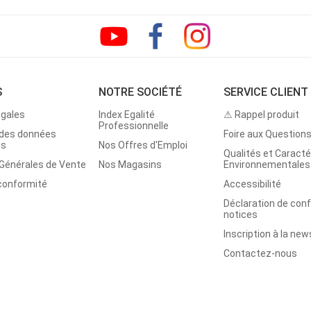
S
NOTRE SOCIÉTÉ
SERVICE CLIENT
égales
Index Egalité
⚠ Rappel produit
Professionnelle
 des données
Foire aux Question
es
Nos Offres d'Emploi
Qualités et Caracté
 Générales de Vente
Nos Magasins
Environnementales
 conformité
Accessibilité
Déclaration de con
notices
Inscription à la new
Contactez-nous