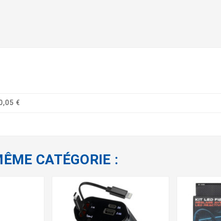
0,05 €
MÊME CATÉGORIE :