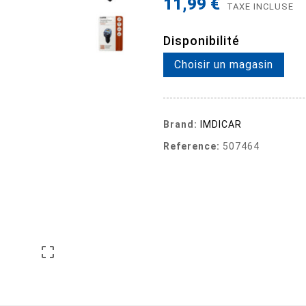
11,99 €
TAXE INCLUSE
Disponibilité
Choisir un magasin
Brand:
IMDICAR
Reference:
507464
