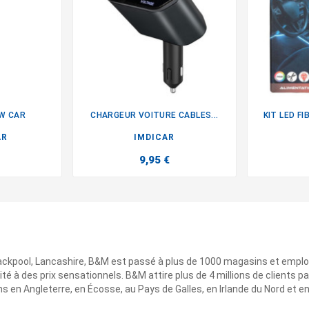
EW CAR
CHARGEUR VOITURE CABLES...
KIT LED F

AR
IMDICAR
9,95 €
ackpool, Lancashire, B&M est passé à plus de 1000 magasins et emplo
ité à des prix sensationnels. B&M attire plus de 4 millions de clients
 en Angleterre, en Écosse, au Pays de Galles, en Irlande du Nord et e