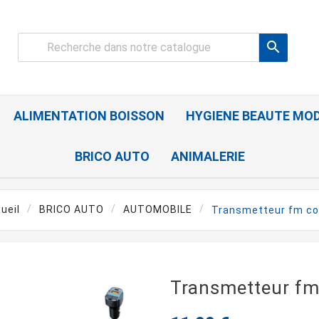

ALIMENTATION BOISSON
HYGIENE BEAUTE MO
BRICO AUTO
ANIMALERIE
ueil
BRICO AUTO
AUTOMOBILE
Transmetteur fm c
Transmetteur f