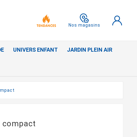
Nos magasins
DE
UNIVERS ENFANT
JARDIN PLEIN AIR
ompact
m compact