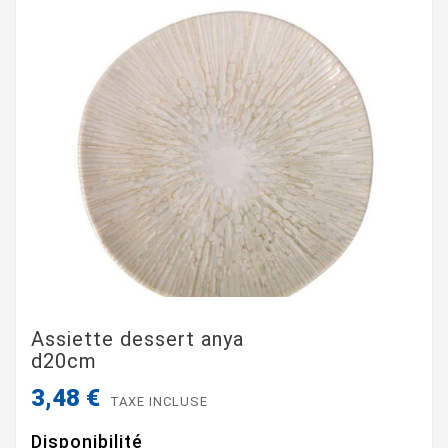
Assiette dessert anya
d20cm
3,48 €
TAXE INCLUSE
Disponibilité