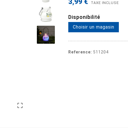
3,99 €
TAXE INCLUSE
Disponibilité
Choisir un magasin
Reference:
511204
