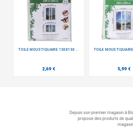
TOILE MOUSTIQUAIRE 130X150 CM


2,69 €
5,99 €
Depuis son premier magasin à Bl
propose des produits de qual
magasins