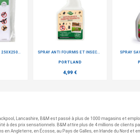
TOILE MOUSTIQUAIRE 250X250CM
SPRAY ANTI FOURMIS ET INSECTES
SPRAY SA

PORTLAND
4,99 €
ackpool, Lancashire, B&M est passé à plus de 1000 magasins et emplo
ité à des prix sensationnels. B&M attire plus de 4 millions de clients
 en Angleterre, en Écosse, au Pays de Galles, en Irlande du Nord et e