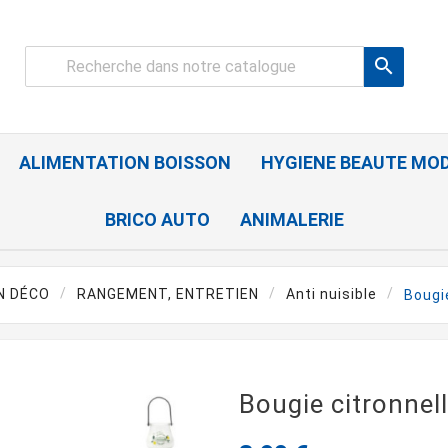

ALIMENTATION BOISSON
HYGIENE BEAUTE MO
BRICO AUTO
ANIMALERIE
N DÉCO
RANGEMENT, ENTRETIEN
Anti nuisible
Bougie
Bougie citronnell