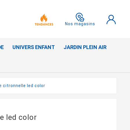
Nos magasins
DE
UNIVERS ENFANT
JARDIN PLEIN AIR
 citronnelle led color
e led color