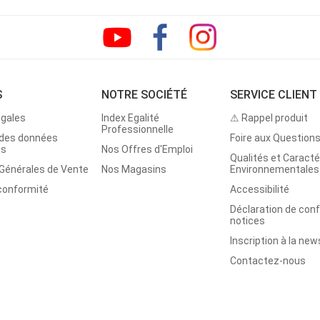
S
NOTRE SOCIÉTÉ
SERVICE CLIENT
égales
Index Egalité
⚠ Rappel produit
Professionnelle
 des données
Foire aux Question
es
Nos Offres d'Emploi
Qualités et Caracté
 Générales de Vente
Nos Magasins
Environnementales
 conformité
Accessibilité
Déclaration de con
notices
Inscription à la new
Contactez-nous