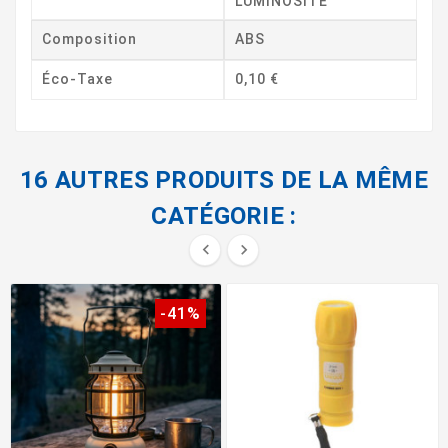
LUMINOSITE
Composition
ABS
Éco-Taxe
0,10 €
16 AUTRES PRODUITS DE LA MÊME
CATÉGORIE :


-41%