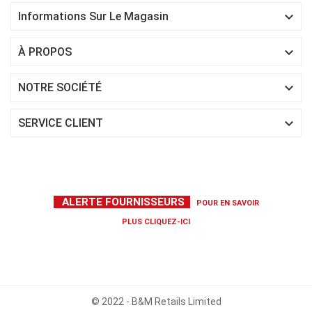

Informations Sur Le Magasin

À PROPOS

NOTRE SOCIÉTÉ

SERVICE CLIENT
ALERTE FOURNISSEURS
POUR EN SAVOIR
PLUS
CLIQUEZ-ICI
© 2022 - B&M Retails Limited