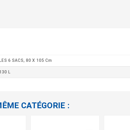
LES 6 SACS, 80 X 105 Cm
130 L
MÊME CATÉGORIE :