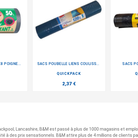
SACS POUBELLE 50L X8 POIGNEES
SACS POUBELLE LIENS COULISSANT
SACS PO

QUICKPACK
Q
2,37 €
ackpool, Lancashire, B&M est passé à plus de 1000 magasins et emplo
ité à des prix sensationnels. B&M attire plus de 4 millions de clients