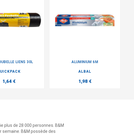
UBELLE LIENS 30L
ALUMINIUM 6M


UICKPACK
ALBAL
1,64 €
1,98 €
ie plus de 28 000 personnes. B&M
 par semaine. B&M possède des