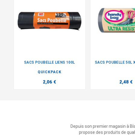
SACS POUBELLE LIENS 100L


QUICKPACK
2,06 €
2,48 €
Depuis son premier magasin à Bl
propose des produits de qual