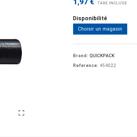
1,97 €
TAXE INCLUSE
Disponibilité
Choisir un magasin
Brand:
QUICKPACK
Reference:
454022
