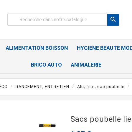

ALIMENTATION BOISSON
HYGIENE BEAUTE MO
BRICO AUTO
ANIMALERIE
ÉCO
RANGEMENT, ENTRETIEN
Alu, film, sac poubelle
Sacs poubelle li