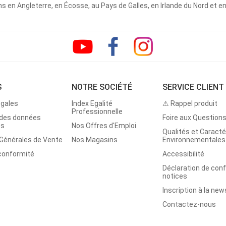
 en Angleterre, en Écosse, au Pays de Galles, en Irlande du Nord et e
S
NOTRE SOCIÉTÉ
SERVICE CLIENT
égales
Index Egalité
⚠ Rappel produit
Professionnelle
 des données
Foire aux Question
es
Nos Offres d'Emploi
Qualités et Caracté
 Générales de Vente
Nos Magasins
Environnementales
 conformité
Accessibilité
Déclaration de con
notices
Inscription à la new
Contactez-nous