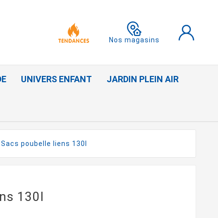
Nos magasins
DE
UNIVERS ENFANT
JARDIN PLEIN AIR
Sacs poubelle liens 130l
ens 130l