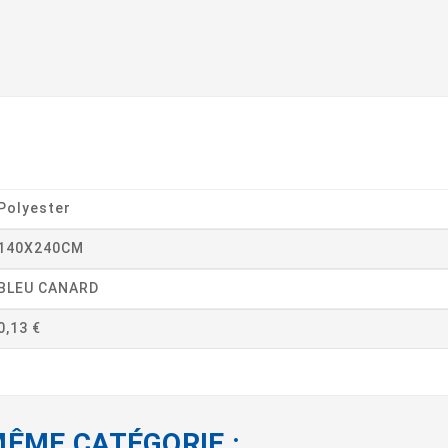
Polyester
140X240CM
BLEU CANARD
0,13 €
MÊME CATÉGORIE :