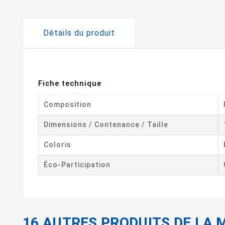
Détails du produit
Fiche technique
Composition
Dimensions / Contenance / Taille
Coloris
Éco-Participation
16 AUTRES PRODUITS DE LA 