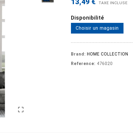
13,49 €
TAXE INCLUSE
Disponibilité
Choisir un magasin
Brand:
HOME COLLECTION
Reference:
476020
