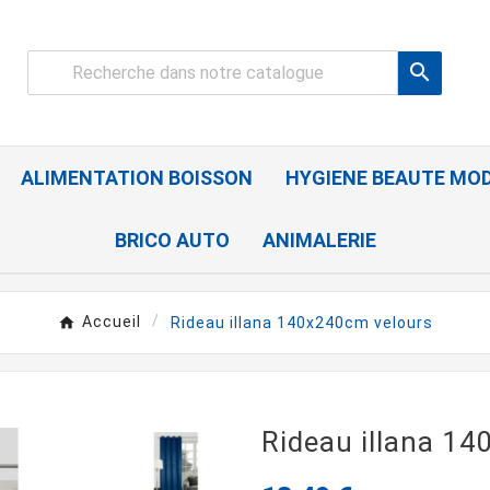

ALIMENTATION BOISSON
HYGIENE BEAUTE MO
BRICO AUTO
ANIMALERIE
Accueil
Rideau illana 140x240cm velours
Rideau illana 1