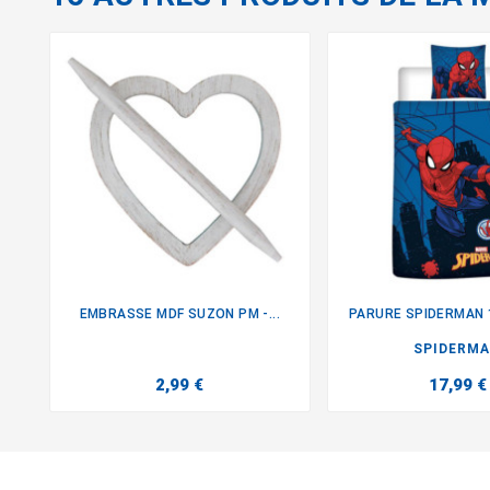
EMBRASSE MDF SUZON PM -...
PARURE SPIDERMAN


SPIDERM
2,99 €
17,99 €