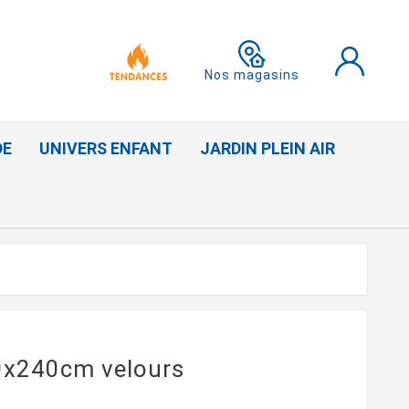
Nos magasins
DE
UNIVERS ENFANT
JARDIN PLEIN AIR
40x240cm velours