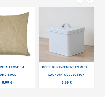
IN BALI 40X40CM
BOITE DE RANGEMENT EN METAL...


OHO SOUL
LAUNDRY COLLECTION
8,99 €
6,99 €