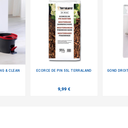
ING & CLEAN
ECORCE DE PIN 55L TERRALAND
GOND DROIT

9,99 €