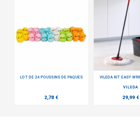
LOT DE 24 POUSSINS DE PAQUES
VILEDA KIT EASY WR


VILEDA
2,78 €
29,99 €