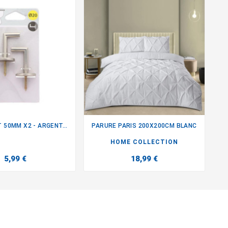
 50MM X2 - ARGENT...
PARURE PARIS 200X200CM BLANC


HOME COLLECTION
5,99 €
18,99 €