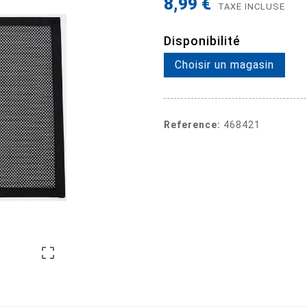
8,99 €
TAXE INCLUSE
Disponibilité
Choisir un magasin
Reference:
468421
