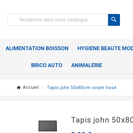

ALIMENTATION BOISSON
HYGIENE BEAUTE MO
BRICO AUTO
ANIMALERIE
Accueil
Tapis john 50x80cm vinyle tisse
Tapis john 50x80