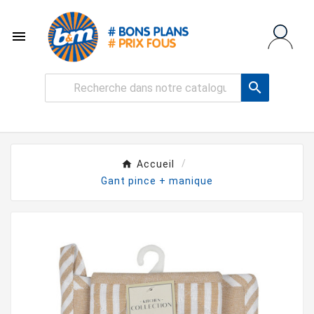


Accueil
Gant pince + manique