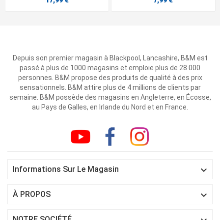
17,99 €
7,99 €
Depuis son premier magasin à Blackpool, Lancashire, B&M est
passé à plus de 1000 magasins et emploie plus de 28 000
personnes. B&M propose des produits de qualité à des prix
sensationnels. B&M attire plus de 4 millions de clients par
semaine. B&M possède des magasins en Angleterre, en Écosse,
au Pays de Galles, en Irlande du Nord et en France.

Informations Sur Le Magasin

À PROPOS
NOTRE SOCIÉTÉ