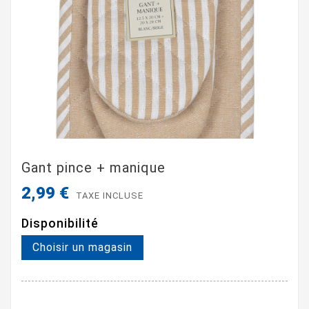
Gant pince + manique
2,99 €
TAXE INCLUSE
Disponibilité
Choisir un magasin