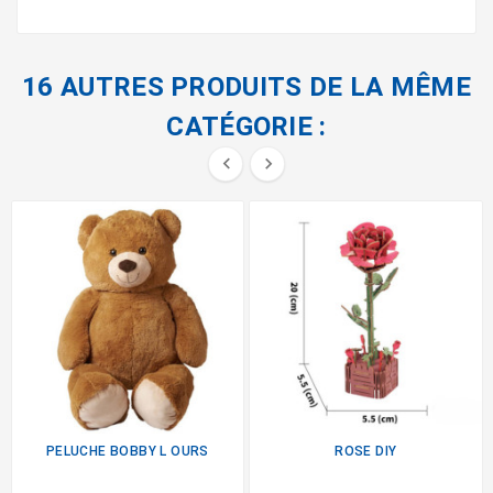
16 AUTRES PRODUITS DE LA MÊME
CATÉGORIE :


PELUCHE BOBBY L OURS
ROSE DIY