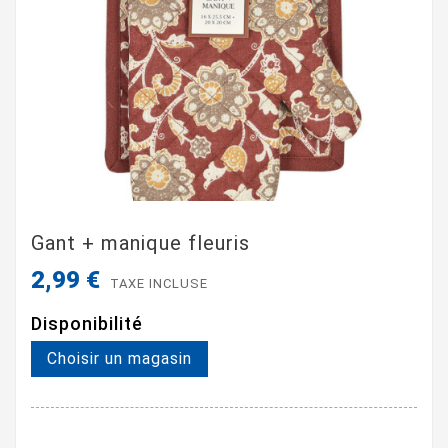
Gant + manique fleuris
2,99 €
TAXE INCLUSE
Disponibilité
Choisir un magasin