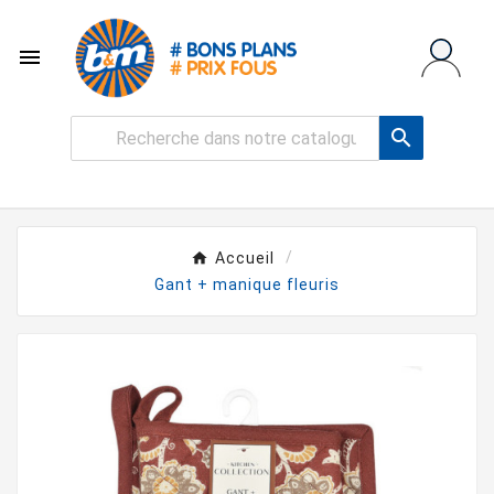


Accueil
Gant + manique fleuris