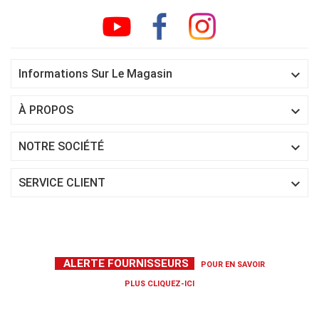

Informations Sur Le Magasin

À PROPOS

NOTRE SOCIÉTÉ

SERVICE CLIENT
ALERTE FOURNISSEURS
POUR EN SAVOIR
PLUS
CLIQUEZ-ICI