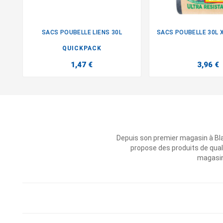
SACS POUBELLE LIENS 30L


QUICKPACK
1,47 €
3,96 €
Depuis son premier magasin à Bl
propose des produits de qual
magasins