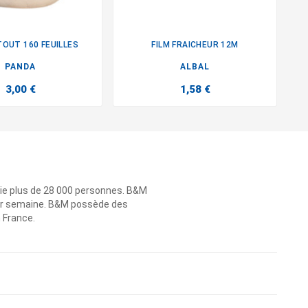
TOUT 160 FEUILLES
FILM FRAICHEUR 12M


PANDA
ALBAL
3,00 €
1,58 €
ie plus de 28 000 personnes. B&M
 par semaine. B&M possède des
n France.