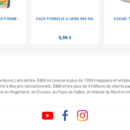
SACS POUBELLE 30L X8 POIGNEES
SACS POUBELLE A LIENS X80 50L
ESSUIE-

5,99 €
ackpool, Lancashire, B&M est passé à plus de 1000 magasins et emplo
ité à des prix sensationnels. B&M attire plus de 4 millions de clients
 en Angleterre, en Écosse, au Pays de Galles, en Irlande du Nord et e