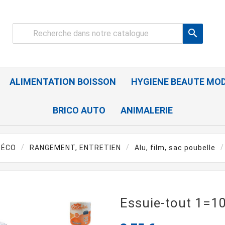

ALIMENTATION BOISSON
HYGIENE BEAUTE MO
BRICO AUTO
ANIMALERIE
DÉCO
RANGEMENT, ENTRETIEN
Alu, film, sac poubelle
Essuie-tout 1=10