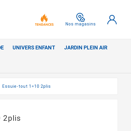
Nos magasins
DE
UNIVERS ENFANT
JARDIN PLEIN AIR
Essuie-tout 1=10 2plis
 2plis