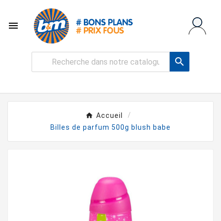


Accueil
Billes de parfum 500g blush babe