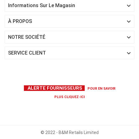

Informations Sur Le Magasin

À PROPOS

NOTRE SOCIÉTÉ

SERVICE CLIENT
ALERTE FOURNISSEURS
POUR EN SAVOIR
PLUS
CLIQUEZ-ICI
© 2022 - B&M Retails Limited