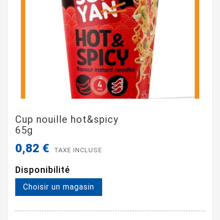
Cup nouille hot&spicy
65g
0,82 €
TAXE INCLUSE
Disponibilité
Choisir un magasin