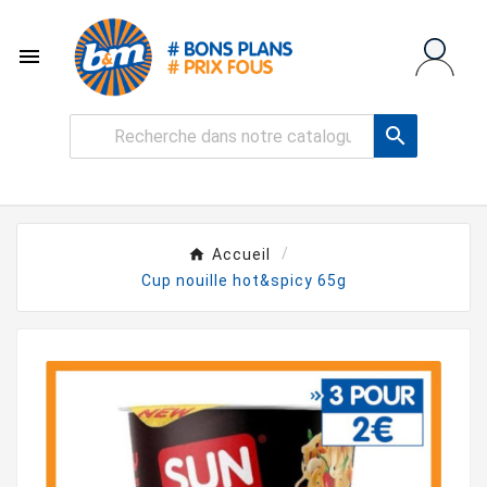


Accueil
Cup nouille hot&spicy 65g