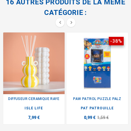
16 AUTRES PRODUITS DE LA MÊME
CATÉGORIE :


-38%
DIFFUSEUR CERAMIQUE RAYE
PAW PATROL PUZZLE PALZ
ISLE LIFE
PAT PATROUILLE
7,99 €
0,99 €
1,59 €