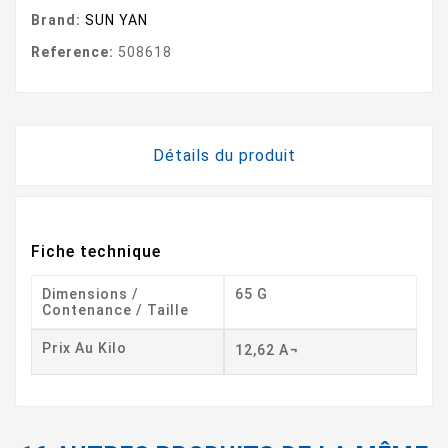
Brand:
SUN YAN
Reference:
508618
Détails du produit
Fiche technique
Dimensions /
65 G
Contenance / Taille
Prix Au Kilo
12,62 A¬