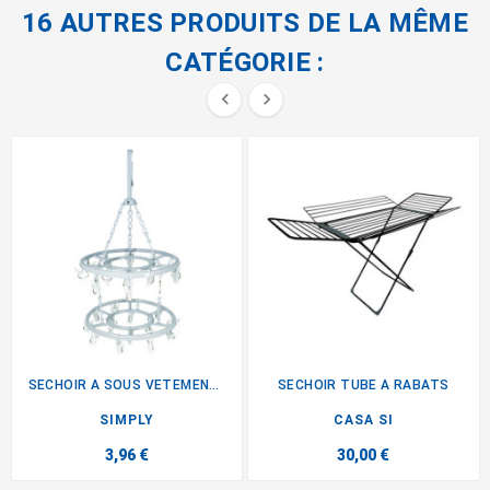
16 AUTRES PRODUITS DE LA MÊME
CATÉGORIE :


SECHOIR A SOUS VETEMENT 2...
SECHOIR TUBE A RABATS
SIMPLY
CASA SI
3,96 €
30,00 €