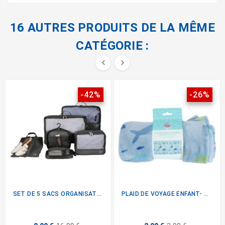
16 AUTRES PRODUITS DE LA MÊME
CATÉGORIE :


-42%
-26%
SET DE 5 SACS ORGANISATEURS...
PLAID DE VOYAGE ENFANT- GARCON