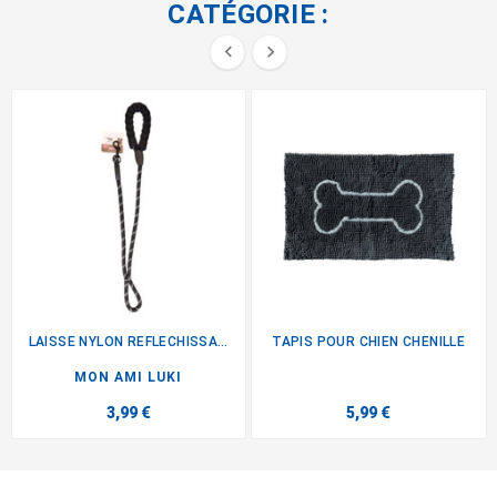
CATÉGORIE :


LAISSE NYLON REFLECHISSANTE...
TAPIS POUR CHIEN CHENILLE
MON AMI LUKI
3,99 €
5,99 €