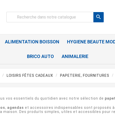

ALIMENTATION BOISSON
HYGIENE BEAUTE MO
BRICO AUTO
ANIMALERIE
LOISIRS FÊTES CADEAUX
PAPETERIE, FOURNITURES
us vos essentiels du quotidien avec notre sélection de
pape
los
,
agendas
et accessoires indispensables sont proposés à
la maison. Des produits simples, utiles et accessibles pour r