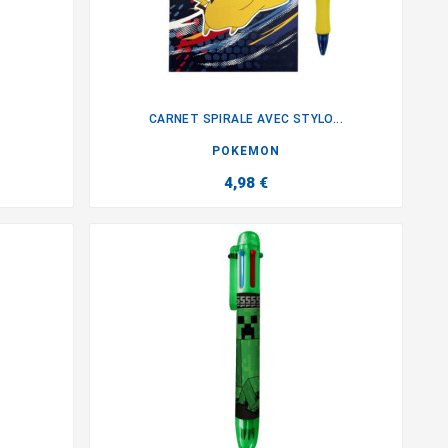
CARNET SPIRALE AVEC STYLO...

POKEMON
4,98 €