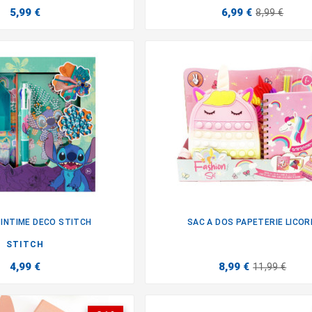
5,99 €
6,99 €
8,99 €
INTIME DECO STITCH
SAC A DOS PAPETERIE LICOR


STITCH
4,99 €
8,99 €
11,99 €