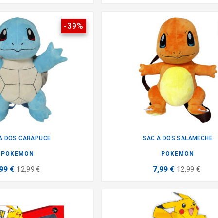
-39%
A DOS CARAPUCE
SAC A DOS SALAMECHE


POKEMON
POKEMON
99 €
7,99 €
12,99 €
12,99 €