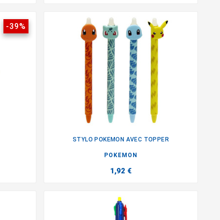
-39%
STYLO POKEMON AVEC TOPPER

POKEMON
1,92 €