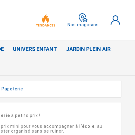
Nos magasins
DE
UNIVERS ENFANT
JARDIN PLEIN AIR
Papeterie
terie
à petits prix !
 prix mini pour vous accompagner à
l’école
, au
ester organisé sans se ruiner.