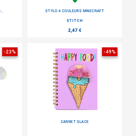
..
STYLO 6 COULEURS MINECRAFT

STITCH
2,47 €
-23%
-49%
CARNET GLACE
