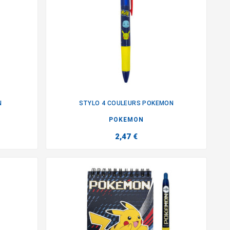
N
STYLO 4 COULEURS POKEMON

POKEMON
2,47 €