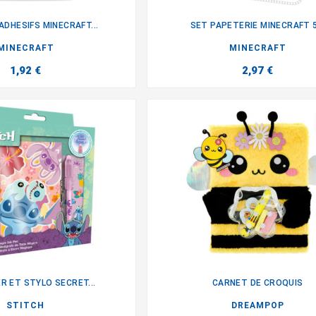
ADHESIFS MINECRAFT...
SET PAPETERIE MINECRAFT 5.


MINECRAFT
MINECRAFT
1,92 €
2,97 €
R ET STYLO SECRET...
CARNET DE CROQUIS


STITCH
DREAMPOP