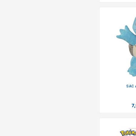
SAC 
7,