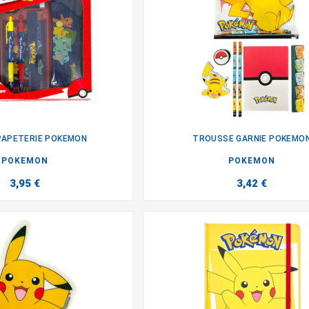
PAPETERIE POKEMON
TROUSSE GARNIE POKEMO


POKEMON
POKEMON
3,95 €
3,42 €