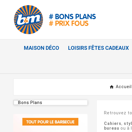
MAISON DÉCO
LOISIRS FÊTES CADEAUX
Accueil
Retrouvez to
Cahiers
,
sty
bureau
ou à 