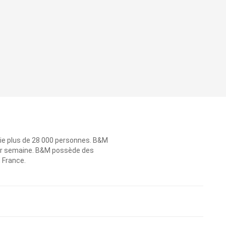
ie plus de 28 000 personnes. B&M
 par semaine. B&M possède des
n France.