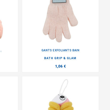
..
GANTS EXFOLIANTS BAIN

BATH GRIP & GLAM
1,06 €