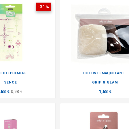
-31%
TOO EPHEMERE
COTON DEMAQUILLANT...


SENCE
GRIP & GLAM
,68 €
1,68 €
0,98 €