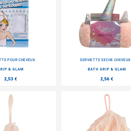
TTE POUR CHEVEUX
SERVIETTE SECHE CHEVEUX.


RIP & GLAM
BATH GRIP & GLAM
2,53 €
2,56 €