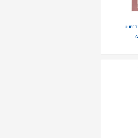
HUPET
G