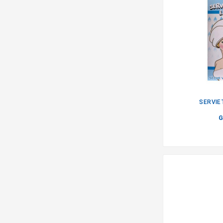
SERVIE
G