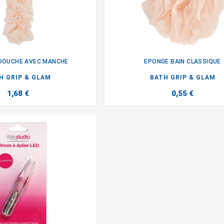
 DOUCHE AVEC MANCHE
EPONGE BAIN CLASSIQUE


H GRIP & GLAM
BATH GRIP & GLAM
1,68 €
0,55 €