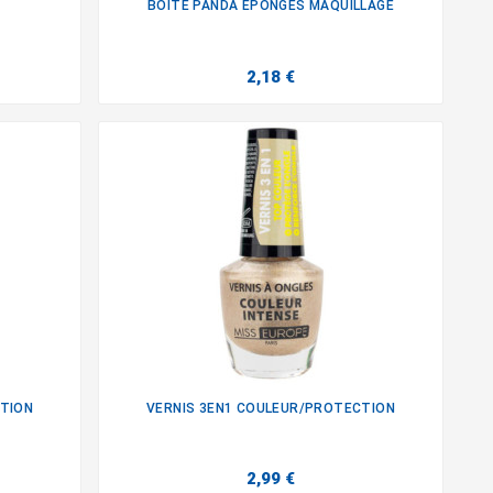
BOITE PANDA EPONGES MAQUILLAGE

2,18 €
CTION
VERNIS 3EN1 COULEUR/PROTECTION

2,99 €