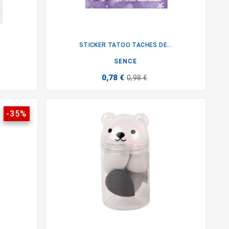
D
STICKER TATOO TACHES DE...

SENCE
0,78 €
0,98 €
-35%