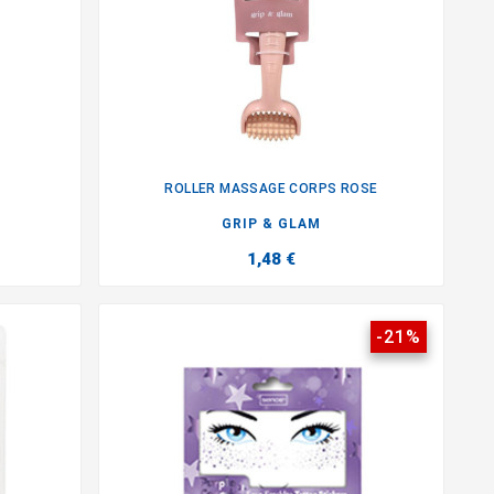
ROLLER MASSAGE CORPS ROSE

GRIP & GLAM
1,48 €
-21%