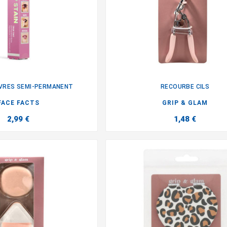
EVRES SEMI-PERMANENT
RECOURBE CILS


FACE FACTS
GRIP & GLAM
2,99 €
1,48 €