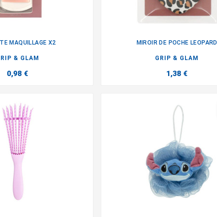
TE MAQUILLAGE X2
MIROIR DE POCHE LEOPAR


RIP & GLAM
GRIP & GLAM
0,98 €
1,38 €