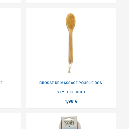
ME
BROSSE DE MASSAGE POUR LE DOS

STYLE STUDIO
1,98 €