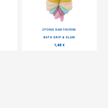
EPONGE BAIN FIGURINE

BATH GRIP & GLAM
1,48 €