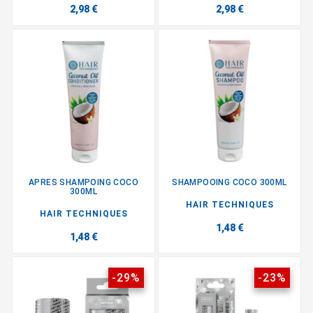
2,98 €
2,98 €
APRES SHAMPOING COCO
SHAMPOOING COCO 300ML
300ML
HAIR TECHNIQUES
HAIR TECHNIQUES
1,48 €
1,48 €
-29%
-23%