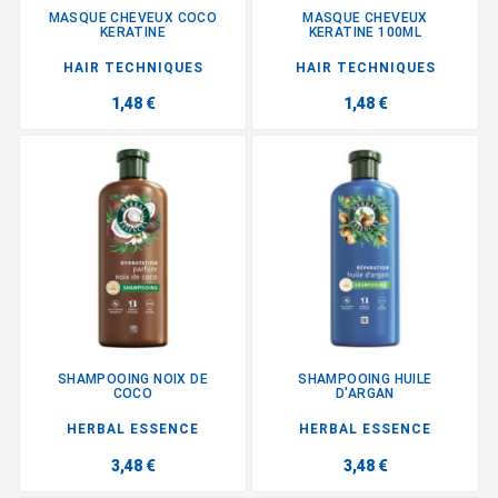
MASQUE CHEVEUX COCO
MASQUE CHEVEUX
KERATINE
KERATINE 100ML
HAIR TECHNIQUES
HAIR TECHNIQUES
1,48 €
1,48 €
SHAMPOOING NOIX DE
SHAMPOOING HUILE
COCO
D'ARGAN
HERBAL ESSENCE
HERBAL ESSENCE
3,48 €
3,48 €