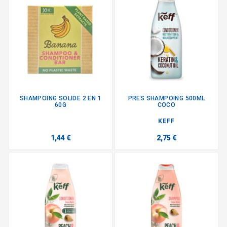
SHAMPOING SOLIDE 2 EN 1
PRES SHAMPOING 500ML
60G
COCO
KEFF
1,44 €
2,75 €