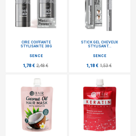
CIRE COIFFANTE
STICK GEL CHEVEUX
STYLISANTE 38G
STYLISANT...
SENCE
SENCE
1,78 €
2,48 €
1,18 €
1,53 €