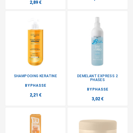
2,89 €
SHAMPOOING KERATINE
DEMELANT EXPRESS 2
PHASES
BYPHASSE
BYPHASSE
2,21 €
3,02 €