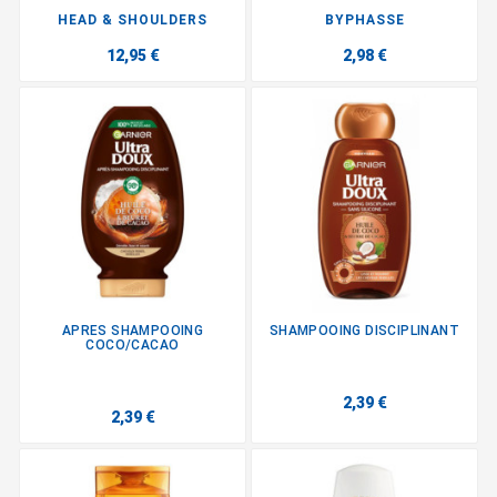
HEAD & SHOULDERS
BYPHASSE
12,95 €
2,98 €
APRES SHAMPOOING
SHAMPOOING DISCIPLINANT
COCO/CACAO
2,39 €
2,39 €