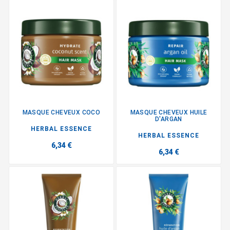
MASQUE CHEVEUX COCO
MASQUE CHEVEUX HUILE
D'ARGAN
HERBAL ESSENCE
HERBAL ESSENCE
6,34 €
6,34 €