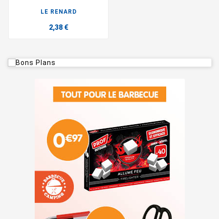
LE RENARD
2,38 €