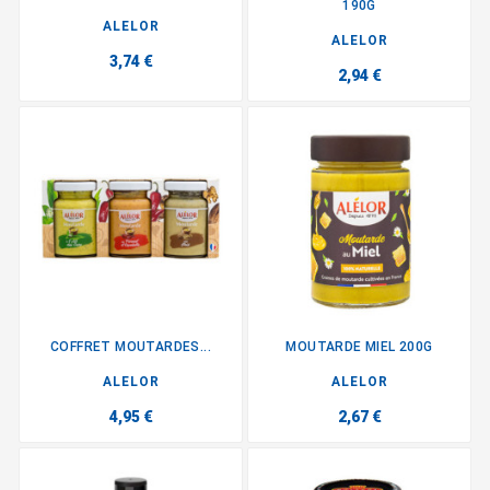
190G
ALELOR
ALELOR
3,74 €
2,94 €
COFFRET MOUTARDES...
MOUTARDE MIEL 200G
ALELOR
ALELOR
4,95 €
2,67 €