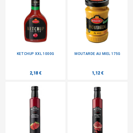
KETCHUP XXL 1000G
MOUTARDE AU MIEL 175G
2,18 €
1,12 €