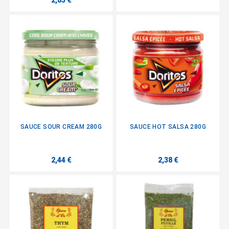
2,85 €
SAUCE SOUR CREAM 280G
SAUCE HOT SALSA 280G
2,44 €
2,38 €