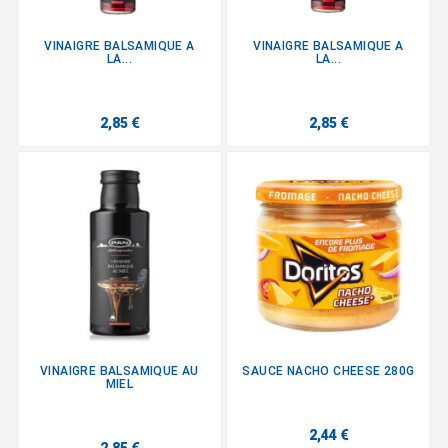
VINAIGRE BALSAMIQUE A
VINAIGRE BALSAMIQUE A
LA...
LA...
2,85 €
2,85 €
VINAIGRE BALSAMIQUE AU
SAUCE NACHO CHEESE 280G
MIEL
2,44 €