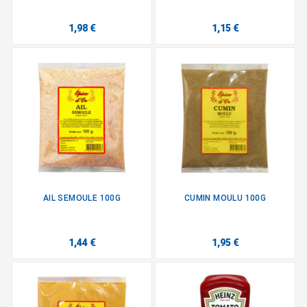
1,98 €
1,15 €
AIL SEMOULE 100G
CUMIN MOULU 100G
1,44 €
1,95 €