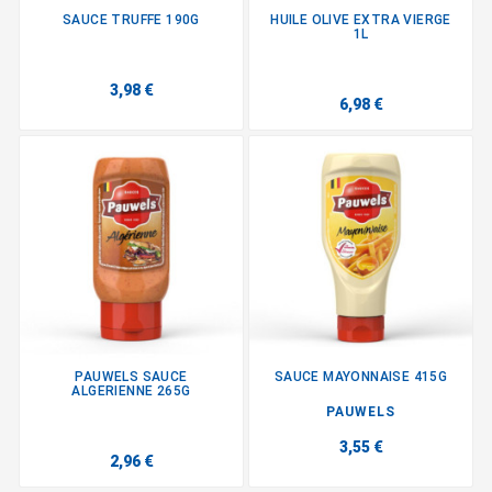
SAUCE TRUFFE 190G
HUILE OLIVE EXTRA VIERGE
1L
3,98 €
6,98 €
PAUWELS SAUCE
SAUCE MAYONNAISE 415G
ALGERIENNE 265G
PAUWELS
3,55 €
2,96 €