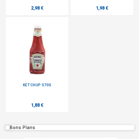
2,98 €
1,98 €
KETCHUP 570G
1,88 €