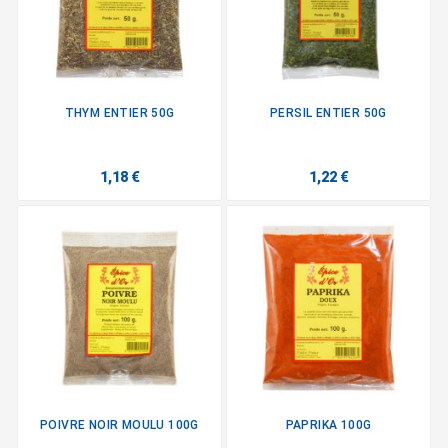
THYM ENTIER 50G
PERSIL ENTIER 50G
1,18 €
1,22 €
POIVRE NOIR MOULU 100G
PAPRIKA 100G