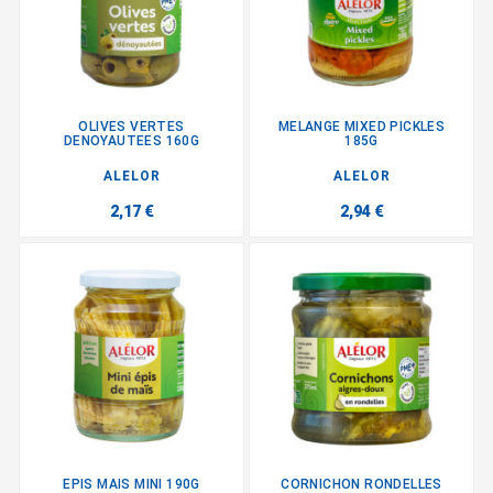
OLIVES VERTES
MELANGE MIXED PICKLES
DENOYAUTEES 160G
185G
ALELOR
ALELOR
2,17 €
2,94 €
EPIS MAIS MINI 190G
CORNICHON RONDELLES