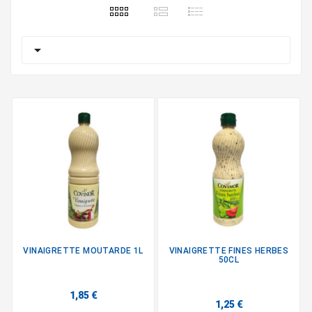

VINAIGRETTE MOUTARDE 1L
VINAIGRETTE FINES HERBES
50CL
1,85 €
1,25 €