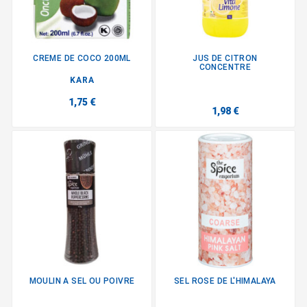
CREME DE COCO 200ML
JUS DE CITRON
CONCENTRE
KARA
1,75 €
1,98 €
MOULIN A SEL OU POIVRE
SEL ROSE DE L'HIMALAYA