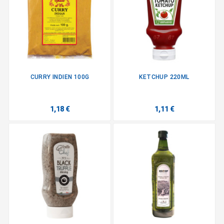
CURRY INDIEN 100G
KETCHUP 220ML
1,18 €
1,11 €