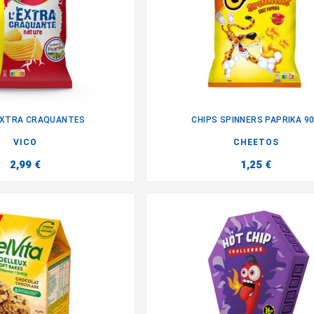
EXTRA CRAQUANTES
CHIPS SPINNERS PAPRIKA 9


VICO
CHEETOS
2,99 €
1,25 €