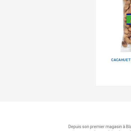
CACAHUETE
Depuis son premier magasin à Bl