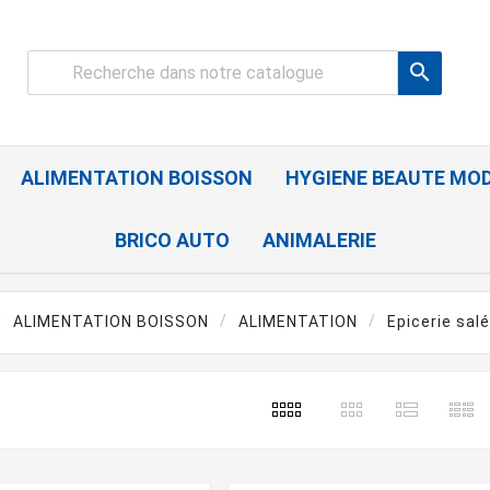

ALIMENTATION BOISSON
HYGIENE BEAUTE MO
BRICO AUTO
ANIMALERIE
ALIMENTATION BOISSON
ALIMENTATION
Epicerie sal