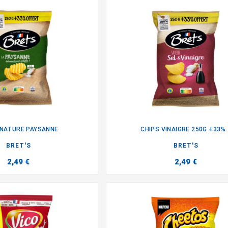
 NATURE PAYSANNE
CHIPS VINAIGRE 250G +33%..


BRET'S
BRET'S
2,49 €
2,49 €