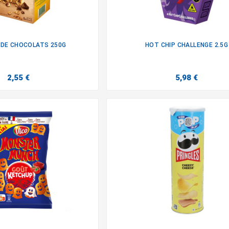
 DE CHOCOLATS 250G
HOT CHIP CHALLENGE 2.5G


2,55 €
5,98 €