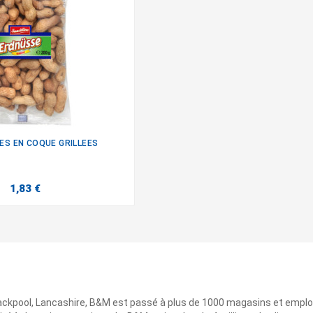
S EN COQUE GRILLEES

1,83 €
ackpool, Lancashire, B&M est passé à plus de 1000 magasins et emplo