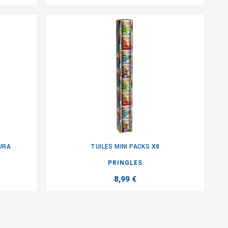
URA
TUILES MINI PACKS X8

PRINGLES
8,99 €