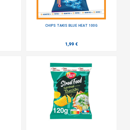
CHIPS TAKIS BLUE HEAT 100G

1,99 €