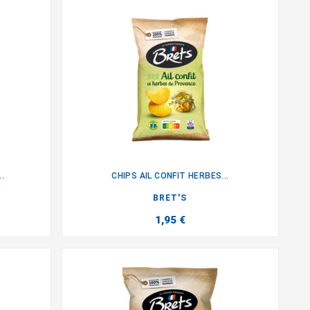
.
CHIPS AIL CONFIT HERBES...

BRET'S
1,95 €