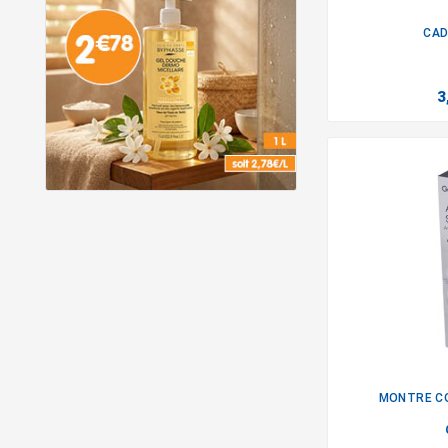
CAD
3
MONTRE C