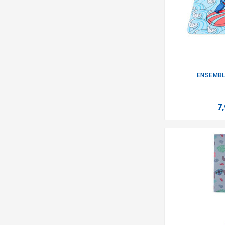
ENSEMBLE
7,