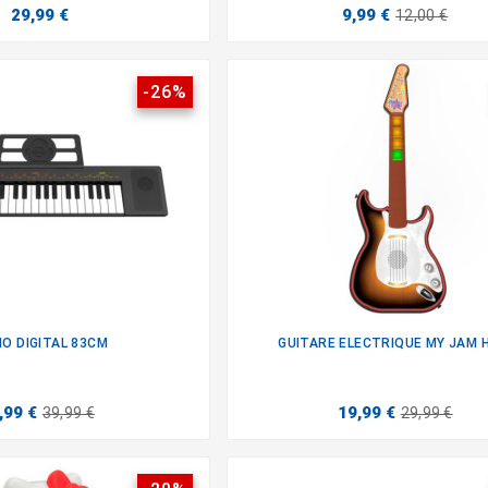
29,99 €
9,99 €
12,00 €
-26%
NO DIGITAL 83CM
GUITARE ELECTRIQUE MY JAM 


,99 €
19,99 €
39,99 €
29,99 €