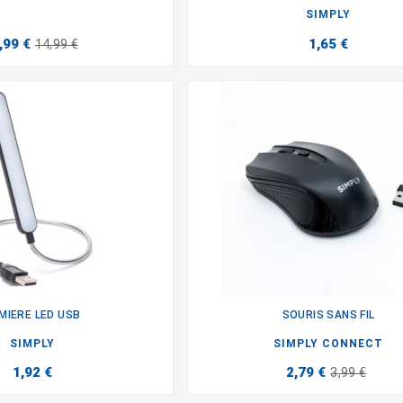


SIMPLY
,99 €
1,65 €
14,99 €
MIERE LED USB
SOURIS SANS FIL


SIMPLY
SIMPLY CONNECT
1,92 €
2,79 €
3,99 €