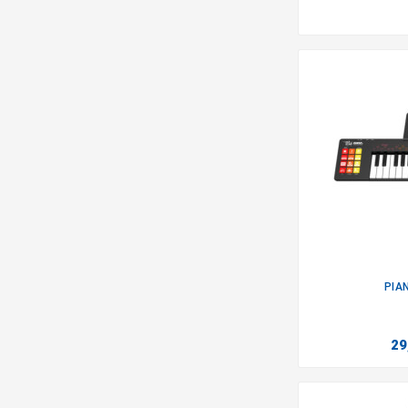
PIA
29