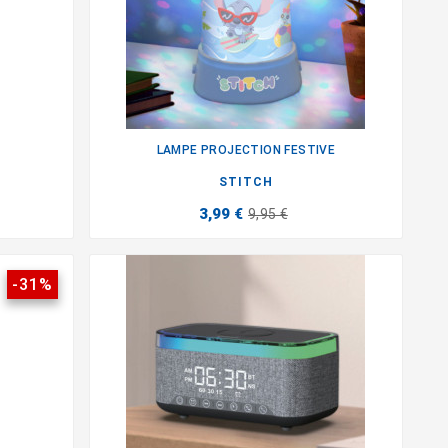
LAMPE PROJECTION FESTIVE

STITCH
3,99 €
9,95 €
-31%