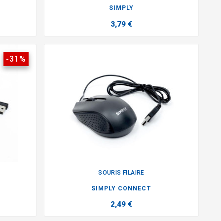

SIMPLY
3,79 €
-31%
SOURIS FILAIRE

SIMPLY CONNECT
2,49 €