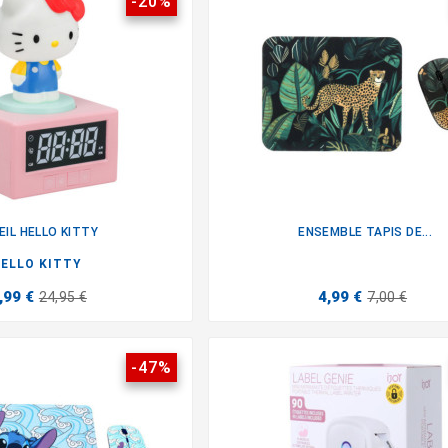
-20%
EIL HELLO KITTY
ENSEMBLE TAPIS DE...


ELLO KITTY
,99 €
4,99 €
24,95 €
7,00 €
-47%