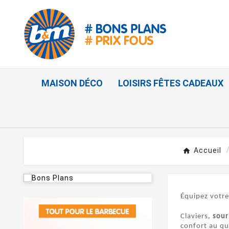
MAISON DÉCO
LOISIRS FÊTES CADEAUX
Accueil
Équipez votre
Claviers
,
sour
confort au qu