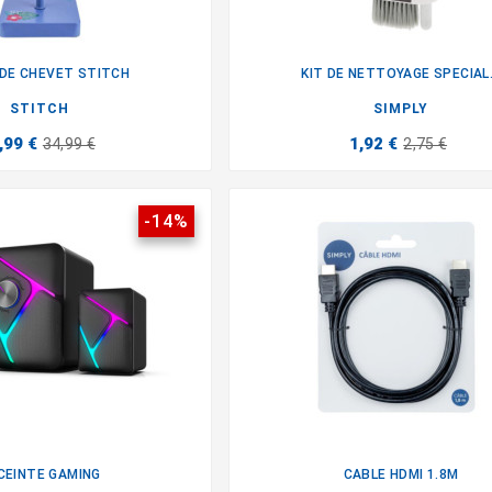
DE CHEVET STITCH
KIT DE NETTOYAGE SPECIAL.


STITCH
SIMPLY
,99 €
1,92 €
34,99 €
2,75 €
-14%
CEINTE GAMING
CABLE HDMI 1.8M