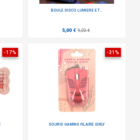
BOULE DISCO LUMIERE ET...

5,00 €
9,00 €
-17%
-31%
R
SOURIS GAMING FILAIRE GIRLY
