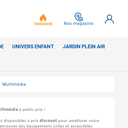
Nos magasins
DE
UNIVERS ENFANT
JARDIN PLEIN AIR
Multimédia
ltimédia
à petits prix !
t disponibles à prix
discount
pour améliorer votre
 retrouvez des équipements utiles et accessibles