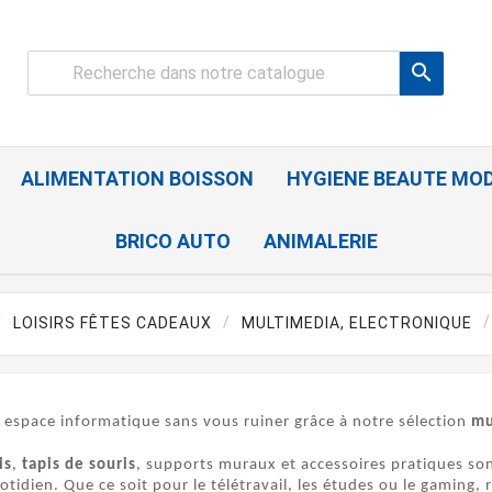

ALIMENTATION BOISSON
HYGIENE BEAUTE MO
BRICO AUTO
ANIMALERIE
LOISIRS FÊTES CADEAUX
MULTIMEDIA, ELECTRONIQUE
 espace informatique sans vous ruiner grâce à notre sélection
mu
is
,
tapis de souris
, supports muraux et accessoires pratiques son
otidien. Que ce soit pour le télétravail, les études ou le gaming,