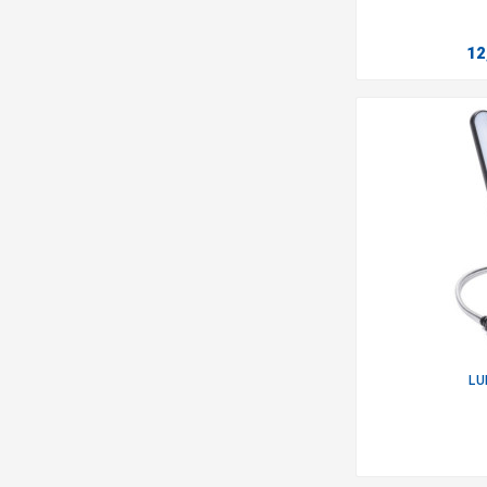
12
LU