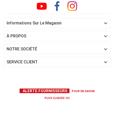

Informations Sur Le Magasin

À PROPOS

NOTRE SOCIÉTÉ

SERVICE CLIENT
ALERTE FOURNISSEURS
POUR EN SAVOIR
PLUS
CLIQUEZ-ICI