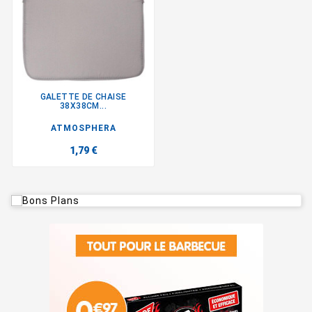
GALETTE DE CHAISE
38X38CM...
ATMOSPHERA
1,79 €