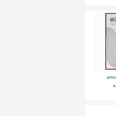
AFFI
A