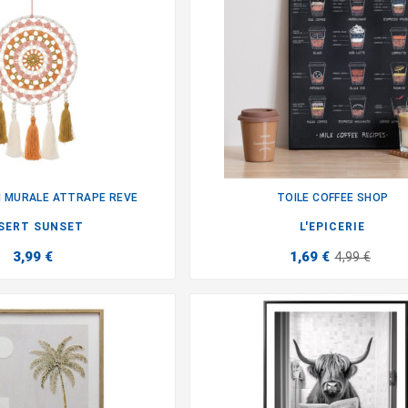
 MURALE ATTRAPE REVE
TOILE COFFEE SHOP


SERT SUNSET
L'EPICERIE
3,99 €
1,69 €
4,99 €