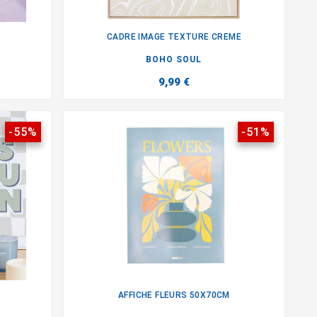
CADRE IMAGE TEXTURE CREME

BOHO SOUL
9,99 €
-55%
-51%
AFFICHE FLEURS 50X70CM
