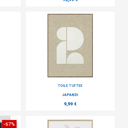
TOILE TUFTEE

JAPANDI
9,99 €
-67%