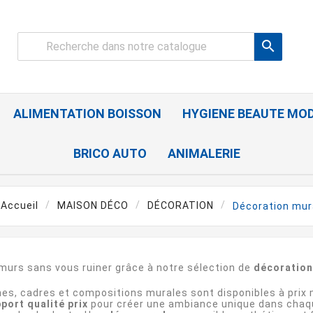

ALIMENTATION BOISSON
HYGIENE BEAUTE MO
BRICO AUTO
ANIMALERIE
Accueil
MAISON DÉCO
DÉCORATION
Décoration mur
 murs sans vous ruiner grâce à notre sélection de
décoration
ches, cadres et compositions murales sont disponibles à prix
port qualité prix
pour créer une ambiance unique dans chaque