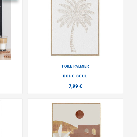
TOILE PALMIER

BOHO SOUL
7,99 €