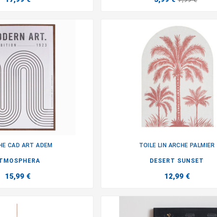
CHE CAD ART ADEM
TOILE LIN ARCHE PALMIER


TMOSPHERA
DESERT SUNSET
15,99 €
12,99 €