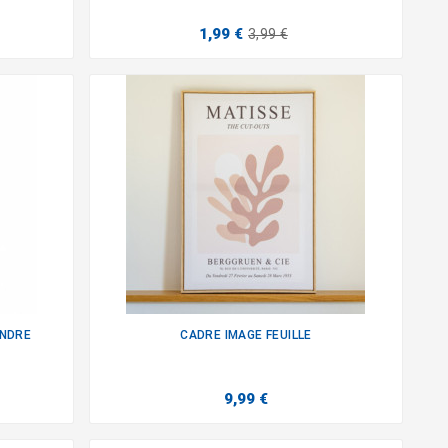
1,99 €
3,99 €
ENDRE
CADRE IMAGE FEUILLE

9,99 €