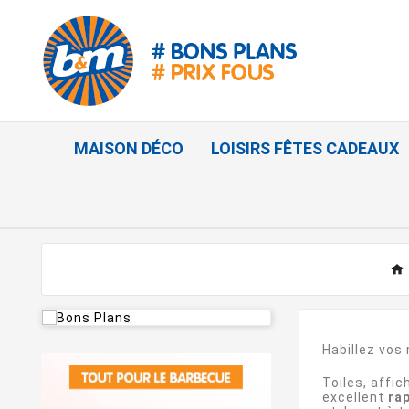
MAISON DÉCO
LOISIRS FÊTES CADEAUX
Habillez vos
Toiles, affi
excellent
rap