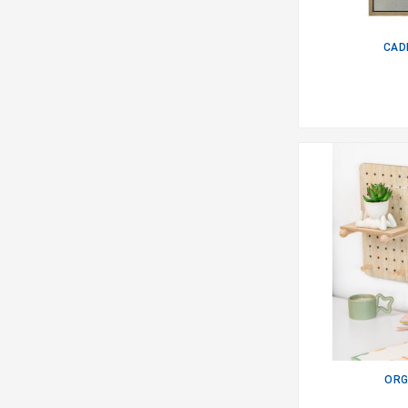
CAD
ORG