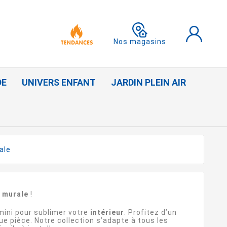
Nos magasins
DE
UNIVERS ENFANT
JARDIN PLEIN AIR
ale
 murale
!
 mini pour sublimer votre
intérieur
. Profitez d’un
 pièce. Notre collection s’adapte à tous les