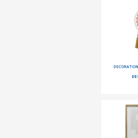
DECORATION
DE