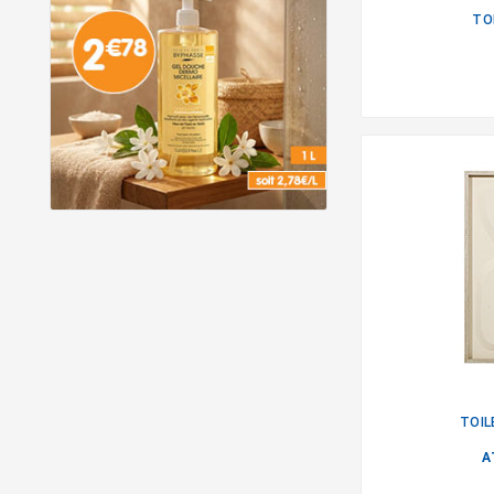
TO
TOIL
A