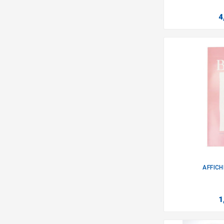
4
AFFIC
1