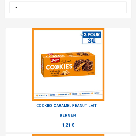

COOKIES CARAMEL PEANUT LAIT...
BERGEN
1,21 €