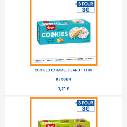
COOKIES CARAMEL PEANUT 110G
BERGEN
1,21 €