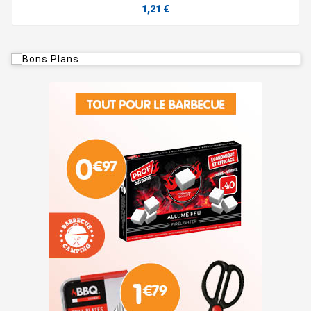
1,21 €