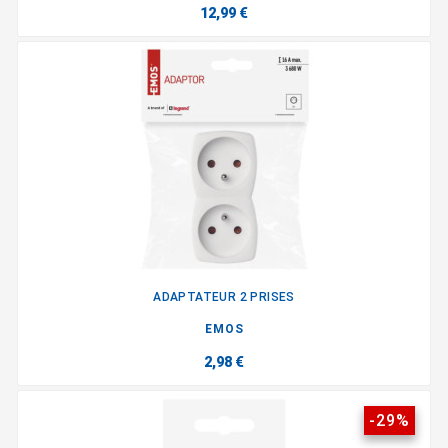
12,99 €
ADAPTATEUR 2 PRISES
EMOS
2,98 €
-29%