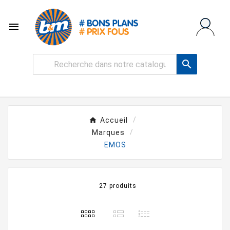


Accueil
Marques
EMOS
27 produits