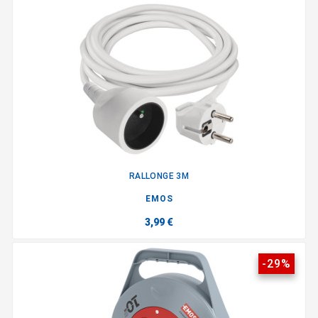
RALLONGE 3M
EMOS
3,99 €
-29%