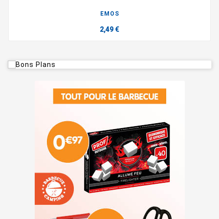
EMOS
2,49 €