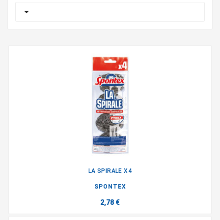

LA SPIRALE X4
SPONTEX
2,78 €