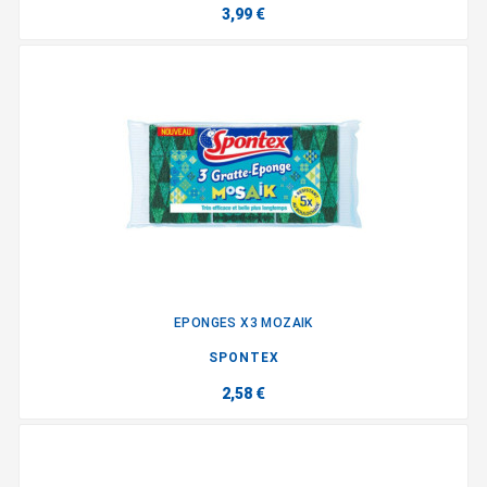
3,99 €
EPONGES X3 MOZAIK
SPONTEX
2,58 €