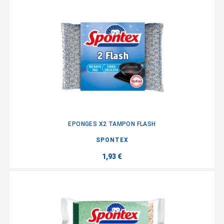
EPONGES X2 TAMPON FLASH
SPONTEX
1,93 €