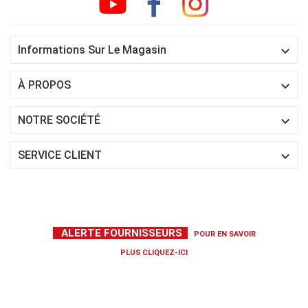

Informations Sur Le Magasin

À PROPOS

NOTRE SOCIÉTÉ

SERVICE CLIENT
ALERTE FOURNISSEURS
POUR EN SAVOIR
PLUS
CLIQUEZ-ICI