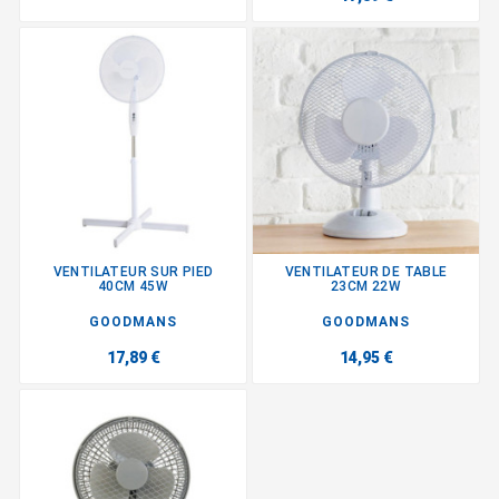
VENTILATEUR SUR PIED
VENTILATEUR DE TABLE
40CM 45W
23CM 22W
GOODMANS
GOODMANS
17,89 €
14,95 €