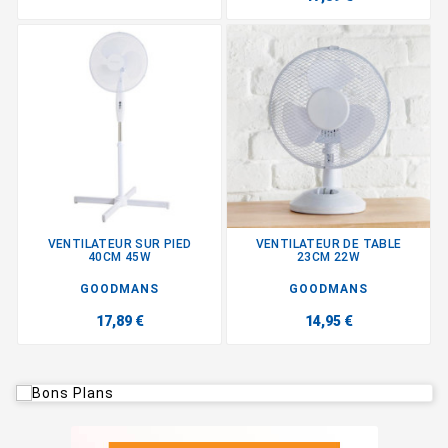
VENTILATEUR SUR PIED
VENTILATEUR DE TABLE
40CM 45W
23CM 22W
GOODMANS
GOODMANS
17,89 €
14,95 €