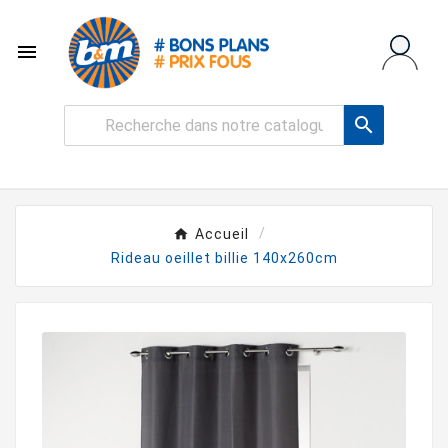


Accueil
Rideau oeillet billie 140x260cm