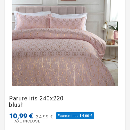
Parure iris 240x220
blush
10,99 €
Économisez 14,00 €
24,99 €
TAXE INCLUSE