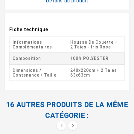
Détails du produit
Fiche technique
Informations
Housse De Couette +
Complémentaires
2 Taies - Iris Rose
Composition
100% POLYESTER
Dimensions /
240x220cm + 2 Taies
Contenance / Taille
63x63cm
16 AUTRES PRODUITS DE LA MÊME
CATÉGORIE :

