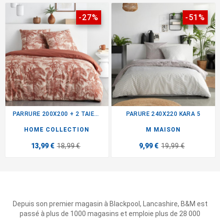
-27%
-51%
PARRURE 200X200 + 2 TAIES...
PARURE 240X220 KARA 5
HOME COLLECTION
M MAISON
13,99 €
18,99 €
9,99 €
19,99 €
Depuis son premier magasin à Blackpool, Lancashire, B&M est
passé à plus de 1000 magasins et emploie plus de 28 000