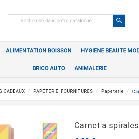

ALIMENTATION BOISSON
HYGIENE BEAUTE MO
BRICO AUTO
ANIMALERIE
ES CADEAUX
PAPETERIE, FOURNITURES
Papeterie
Ca
Carnet a spirale