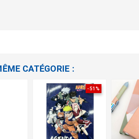
MÊME CATÉGORIE :
-51%