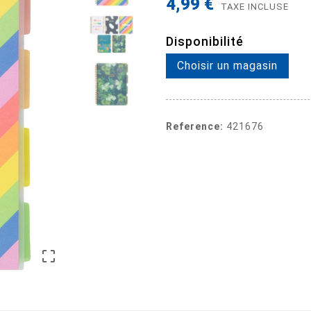
4,99 €
TAXE INCLUSE
Disponibilité
Choisir un magasin
Reference:
421676
