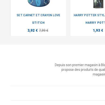
SET CARNET ET CRAYON LOVE


STITCH
HARRY POT
3,92 €
1,93 €
7,99 €
Depuis son premier magasin à Bl
propose des produits de qual
magasins