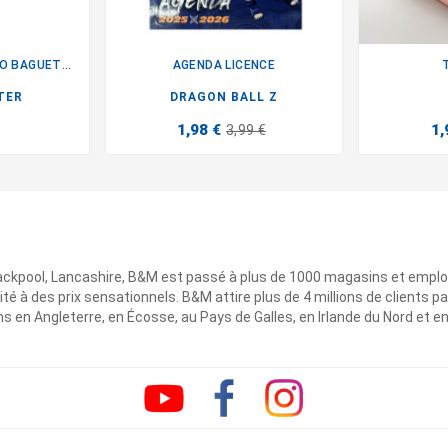
HARRY POTTER STYLO BAGUETTE
AGENDA LICENCE

TER
DRAGON BALL Z
1,98 €
1,
3,99 €
ackpool, Lancashire, B&M est passé à plus de 1000 magasins et emplo
ité à des prix sensationnels. B&M attire plus de 4 millions de clients
 en Angleterre, en Écosse, au Pays de Galles, en Irlande du Nord et e