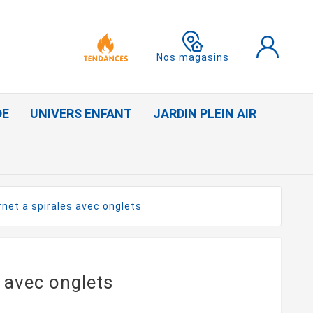
Nos magasins
DE
UNIVERS ENFANT
JARDIN PLEIN AIR
rnet a spirales avec onglets
s avec onglets